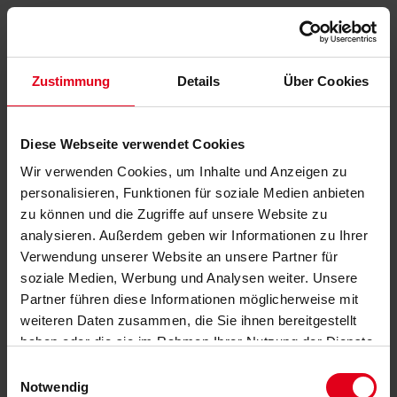
Zustimmung
Details
Über Cookies
Diese Webseite verwendet Cookies
Wir verwenden Cookies, um Inhalte und Anzeigen zu
personalisieren, Funktionen für soziale Medien anbieten
zu können und die Zugriffe auf unsere Website zu
analysieren. Außerdem geben wir Informationen zu Ihrer
Verwendung unserer Website an unsere Partner für
soziale Medien, Werbung und Analysen weiter. Unsere
Partner führen diese Informationen möglicherweise mit
weiteren Daten zusammen, die Sie ihnen bereitgestellt
haben oder die sie im Rahmen Ihrer Nutzung der Dienste
gesammelt haben.
Datenschutzerklärung
anzeigen.
Einwilligungsauswahl
Notwendig