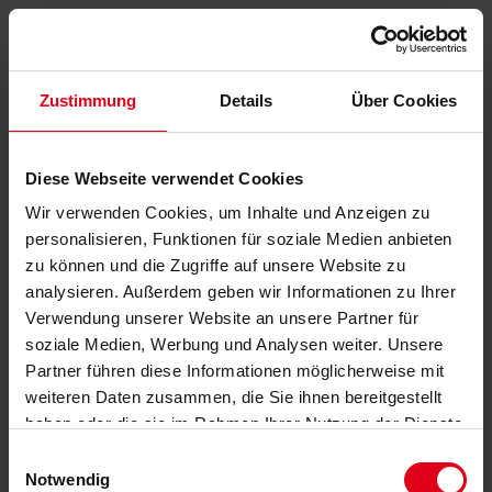
Zustimmung
Details
Über Cookies
Diese Webseite verwendet Cookies
Wir verwenden Cookies, um Inhalte und Anzeigen zu
personalisieren, Funktionen für soziale Medien anbieten
zu können und die Zugriffe auf unsere Website zu
analysieren. Außerdem geben wir Informationen zu Ihrer
Verwendung unserer Website an unsere Partner für
soziale Medien, Werbung und Analysen weiter. Unsere
Partner führen diese Informationen möglicherweise mit
weiteren Daten zusammen, die Sie ihnen bereitgestellt
haben oder die sie im Rahmen Ihrer Nutzung der Dienste
gesammelt haben.
Datenschutzerklärung
anzeigen.
Einwilligungsauswahl
Notwendig