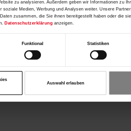
Website zu analysieren. Außerdem geben wir Informationen zu I
r soziale Medien, Werbung und Analysen weiter. Unsere Partner
 Daten zusammen, die Sie ihnen bereitgestellt haben oder die s
n.
Datenschutzerklärung
anzeigen.
Funktional
Statistiken
kies
Auswahl erlauben