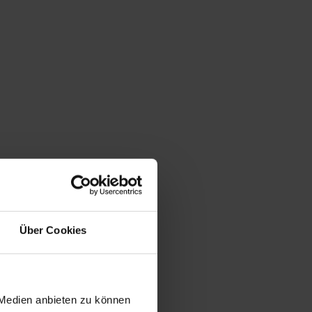
Über Cookies
 Medien anbieten zu können