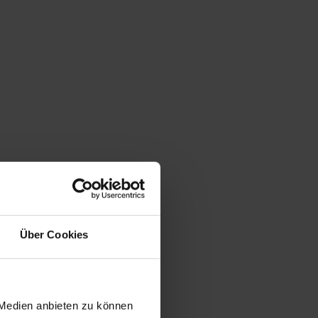
Über Cookies
 Medien anbieten zu können