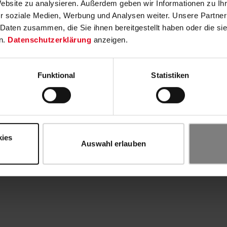
Website zu analysieren. Außerdem geben wir Informationen zu I
r soziale Medien, Werbung und Analysen weiter. Unsere Partner
 Daten zusammen, die Sie ihnen bereitgestellt haben oder die s
n.
Datenschutzerklärung
anzeigen.
Funktional
Statistiken
kies
Auswahl erlauben