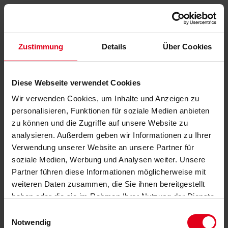
Zustimmung
Details
Über Cookies
Diese Webseite verwendet Cookies
Wir verwenden Cookies, um Inhalte und Anzeigen zu
personalisieren, Funktionen für soziale Medien anbieten
zu können und die Zugriffe auf unsere Website zu
analysieren. Außerdem geben wir Informationen zu Ihrer
Verwendung unserer Website an unsere Partner für
soziale Medien, Werbung und Analysen weiter. Unsere
Partner führen diese Informationen möglicherweise mit
weiteren Daten zusammen, die Sie ihnen bereitgestellt
haben oder die sie im Rahmen Ihrer Nutzung der Dienste
gesammelt haben.
Datenschutzerklärung
anzeigen.
Einwilligungsauswahl
Notwendig