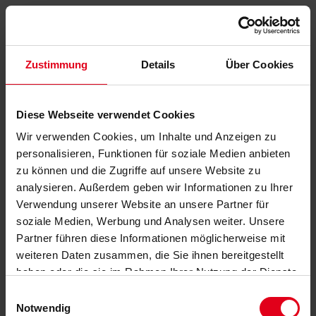
Zustimmung
Details
Über Cookies
Diese Webseite verwendet Cookies
Wir verwenden Cookies, um Inhalte und Anzeigen zu
personalisieren, Funktionen für soziale Medien anbieten
zu können und die Zugriffe auf unsere Website zu
analysieren. Außerdem geben wir Informationen zu Ihrer
Verwendung unserer Website an unsere Partner für
soziale Medien, Werbung und Analysen weiter. Unsere
Partner führen diese Informationen möglicherweise mit
weiteren Daten zusammen, die Sie ihnen bereitgestellt
haben oder die sie im Rahmen Ihrer Nutzung der Dienste
gesammelt haben.
Datenschutzerklärung
anzeigen.
Einwilligungsauswahl
Notwendig