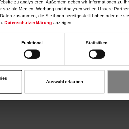
Website zu analysieren. Außerdem geben wir Informationen zu I
r soziale Medien, Werbung und Analysen weiter. Unsere Partner
 Daten zusammen, die Sie ihnen bereitgestellt haben oder die s
n.
Datenschutzerklärung
anzeigen.
Funktional
Statistiken
kies
Auswahl erlauben