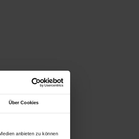
Über Cookies
 Medien anbieten zu können