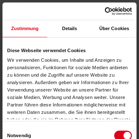
Zustimmung
Details
Über Cookies
Diese Webseite verwendet Cookies
Wir verwenden Cookies, um Inhalte und Anzeigen zu
personalisieren, Funktionen für soziale Medien anbieten
zu können und die Zugriffe auf unsere Website zu
analysieren. Außerdem geben wir Informationen zu Ihrer
Verwendung unserer Website an unsere Partner für
soziale Medien, Werbung und Analysen weiter. Unsere
Partner führen diese Informationen möglicherweise mit
weiteren Daten zusammen, die Sie ihnen bereitgestellt
haben oder die sie im Rahmen Ihrer Nutzung der Dienste
gesammelt haben.
Datenschutzerklärung
anzeigen.
Einwilligungsauswahl
Notwendig