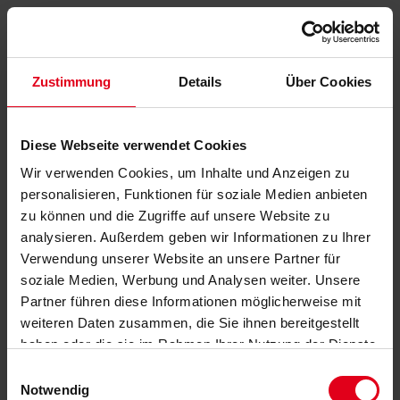
Zustimmung
Details
Über Cookies
Diese Webseite verwendet Cookies
Wir verwenden Cookies, um Inhalte und Anzeigen zu
personalisieren, Funktionen für soziale Medien anbieten
zu können und die Zugriffe auf unsere Website zu
analysieren. Außerdem geben wir Informationen zu Ihrer
Verwendung unserer Website an unsere Partner für
soziale Medien, Werbung und Analysen weiter. Unsere
Partner führen diese Informationen möglicherweise mit
weiteren Daten zusammen, die Sie ihnen bereitgestellt
haben oder die sie im Rahmen Ihrer Nutzung der Dienste
gesammelt haben.
Datenschutzerklärung
anzeigen.
Einwilligungsauswahl
Notwendig