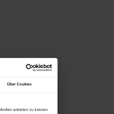
Über Cookies
 Medien anbieten zu können