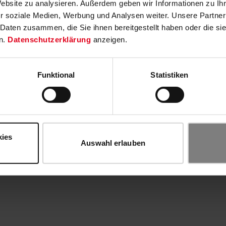
Website zu analysieren. Außerdem geben wir Informationen zu I
r soziale Medien, Werbung und Analysen weiter. Unsere Partner
 Daten zusammen, die Sie ihnen bereitgestellt haben oder die s
n.
Datenschutzerklärung
anzeigen.
Funktional
Statistiken
kies
Auswahl erlauben