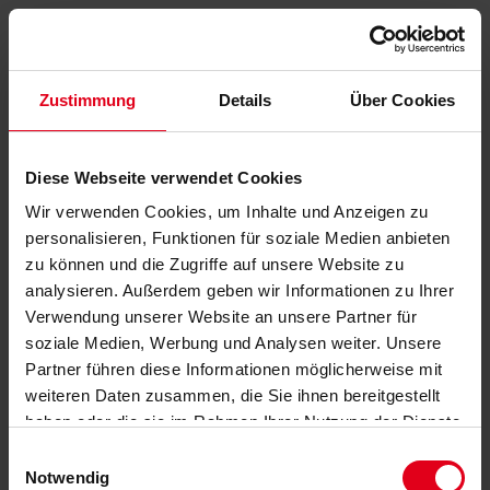
Zustimmung
Details
Über Cookies
Diese Webseite verwendet Cookies
Wir verwenden Cookies, um Inhalte und Anzeigen zu
personalisieren, Funktionen für soziale Medien anbieten
zu können und die Zugriffe auf unsere Website zu
analysieren. Außerdem geben wir Informationen zu Ihrer
Verwendung unserer Website an unsere Partner für
soziale Medien, Werbung und Analysen weiter. Unsere
Partner führen diese Informationen möglicherweise mit
weiteren Daten zusammen, die Sie ihnen bereitgestellt
haben oder die sie im Rahmen Ihrer Nutzung der Dienste
gesammelt haben.
Datenschutzerklärung
anzeigen.
Einwilligungsauswahl
Notwendig