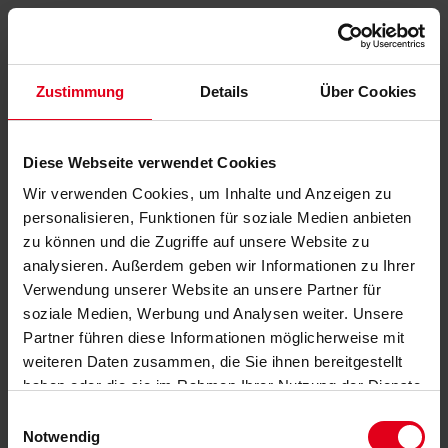
Zustimmung
Details
Über Cookies
Diese Webseite verwendet Cookies
Wir verwenden Cookies, um Inhalte und Anzeigen zu
personalisieren, Funktionen für soziale Medien anbieten
zu können und die Zugriffe auf unsere Website zu
analysieren. Außerdem geben wir Informationen zu Ihrer
Verwendung unserer Website an unsere Partner für
soziale Medien, Werbung und Analysen weiter. Unsere
Partner führen diese Informationen möglicherweise mit
weiteren Daten zusammen, die Sie ihnen bereitgestellt
haben oder die sie im Rahmen Ihrer Nutzung der Dienste
gesammelt haben.
Datenschutzerklärung
anzeigen.
Einwilligungsauswahl
Notwendig