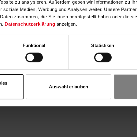
Website zu analysieren. Außerdem geben wir Informationen zu I
r soziale Medien, Werbung und Analysen weiter. Unsere Partner
 Daten zusammen, die Sie ihnen bereitgestellt haben oder die s
n.
Datenschutzerklärung
anzeigen.
Funktional
Statistiken
kies
Auswahl erlauben