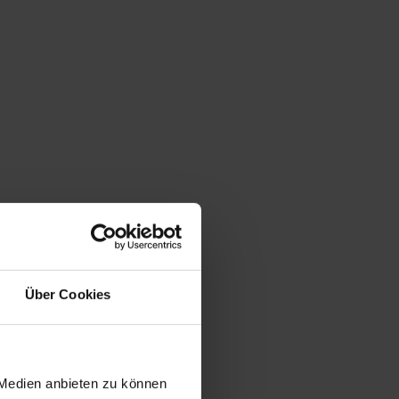
Über Cookies
 Medien anbieten zu können