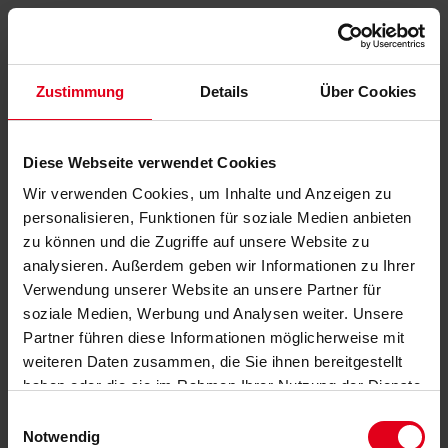
Zustimmung
Details
Über Cookies
Diese Webseite verwendet Cookies
Wir verwenden Cookies, um Inhalte und Anzeigen zu
personalisieren, Funktionen für soziale Medien anbieten
zu können und die Zugriffe auf unsere Website zu
analysieren. Außerdem geben wir Informationen zu Ihrer
Verwendung unserer Website an unsere Partner für
soziale Medien, Werbung und Analysen weiter. Unsere
Partner führen diese Informationen möglicherweise mit
weiteren Daten zusammen, die Sie ihnen bereitgestellt
haben oder die sie im Rahmen Ihrer Nutzung der Dienste
gesammelt haben.
Datenschutzerklärung
anzeigen.
Einwilligungsauswahl
Notwendig