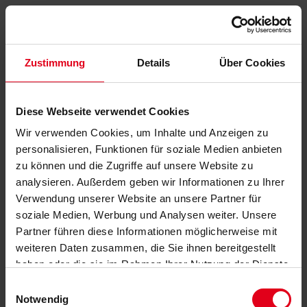
Zustimmung
Details
Über Cookies
Diese Webseite verwendet Cookies
Wir verwenden Cookies, um Inhalte und Anzeigen zu
personalisieren, Funktionen für soziale Medien anbieten
zu können und die Zugriffe auf unsere Website zu
analysieren. Außerdem geben wir Informationen zu Ihrer
Verwendung unserer Website an unsere Partner für
soziale Medien, Werbung und Analysen weiter. Unsere
Partner führen diese Informationen möglicherweise mit
weiteren Daten zusammen, die Sie ihnen bereitgestellt
haben oder die sie im Rahmen Ihrer Nutzung der Dienste
gesammelt haben.
Datenschutzerklärung
anzeigen.
Einwilligungsauswahl
Notwendig