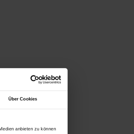
Über Cookies
 Medien anbieten zu können