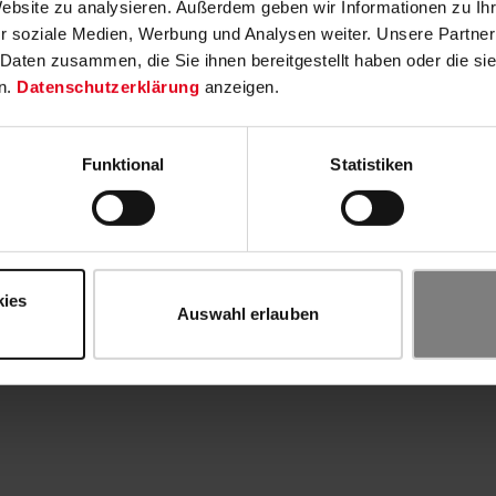
Website zu analysieren. Außerdem geben wir Informationen zu I
r soziale Medien, Werbung und Analysen weiter. Unsere Partner
 Daten zusammen, die Sie ihnen bereitgestellt haben oder die s
n.
Datenschutzerklärung
anzeigen.
Funktional
Statistiken
kies
Auswahl erlauben