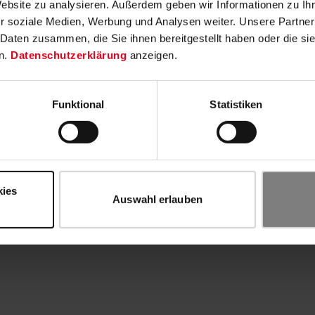
Website zu analysieren. Außerdem geben wir Informationen zu I
r soziale Medien, Werbung und Analysen weiter. Unsere Partner
 Daten zusammen, die Sie ihnen bereitgestellt haben oder die s
n.
Datenschutzerklärung
anzeigen.
Funktional
Statistiken
kies
Auswahl erlauben