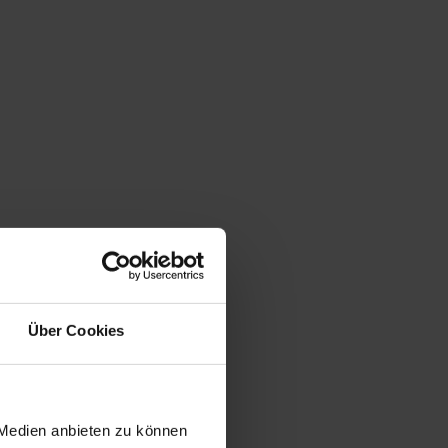
Über Cookies
 Medien anbieten zu können