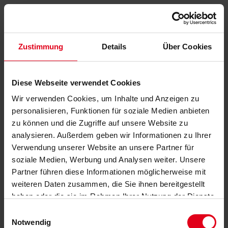
Zustimmung
Details
Über Cookies
Diese Webseite verwendet Cookies
Wir verwenden Cookies, um Inhalte und Anzeigen zu
personalisieren, Funktionen für soziale Medien anbieten
zu können und die Zugriffe auf unsere Website zu
analysieren. Außerdem geben wir Informationen zu Ihrer
Verwendung unserer Website an unsere Partner für
soziale Medien, Werbung und Analysen weiter. Unsere
Partner führen diese Informationen möglicherweise mit
weiteren Daten zusammen, die Sie ihnen bereitgestellt
haben oder die sie im Rahmen Ihrer Nutzung der Dienste
gesammelt haben.
Datenschutzerklärung
anzeigen.
Einwilligungsauswahl
Notwendig