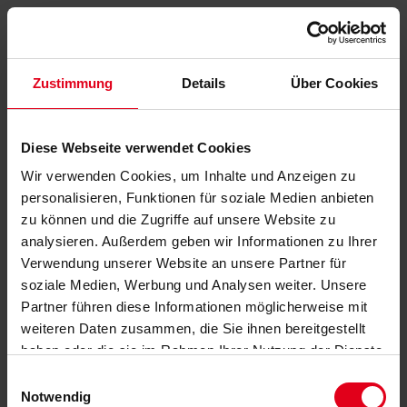
Zustimmung
Details
Über Cookies
Diese Webseite verwendet Cookies
Wir verwenden Cookies, um Inhalte und Anzeigen zu
personalisieren, Funktionen für soziale Medien anbieten
zu können und die Zugriffe auf unsere Website zu
analysieren. Außerdem geben wir Informationen zu Ihrer
Verwendung unserer Website an unsere Partner für
soziale Medien, Werbung und Analysen weiter. Unsere
Partner führen diese Informationen möglicherweise mit
weiteren Daten zusammen, die Sie ihnen bereitgestellt
haben oder die sie im Rahmen Ihrer Nutzung der Dienste
gesammelt haben.
Datenschutzerklärung
anzeigen.
Einwilligungsauswahl
Notwendig