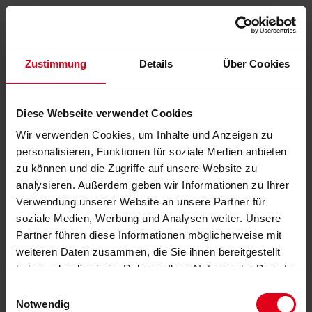
Zustimmung
Details
Über Cookies
Diese Webseite verwendet Cookies
Wir verwenden Cookies, um Inhalte und Anzeigen zu
personalisieren, Funktionen für soziale Medien anbieten
zu können und die Zugriffe auf unsere Website zu
analysieren. Außerdem geben wir Informationen zu Ihrer
Verwendung unserer Website an unsere Partner für
soziale Medien, Werbung und Analysen weiter. Unsere
Partner führen diese Informationen möglicherweise mit
weiteren Daten zusammen, die Sie ihnen bereitgestellt
haben oder die sie im Rahmen Ihrer Nutzung der Dienste
gesammelt haben.
Datenschutzerklärung
anzeigen.
Einwilligungsauswahl
Notwendig