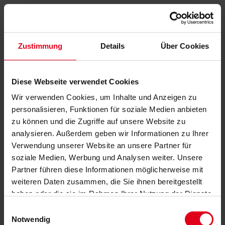
Zustimmung
Details
Über Cookies
Diese Webseite verwendet Cookies
Wir verwenden Cookies, um Inhalte und Anzeigen zu
personalisieren, Funktionen für soziale Medien anbieten
zu können und die Zugriffe auf unsere Website zu
analysieren. Außerdem geben wir Informationen zu Ihrer
Verwendung unserer Website an unsere Partner für
soziale Medien, Werbung und Analysen weiter. Unsere
Partner führen diese Informationen möglicherweise mit
weiteren Daten zusammen, die Sie ihnen bereitgestellt
haben oder die sie im Rahmen Ihrer Nutzung der Dienste
gesammelt haben.
Datenschutzerklärung
anzeigen.
Einwilligungsauswahl
Notwendig