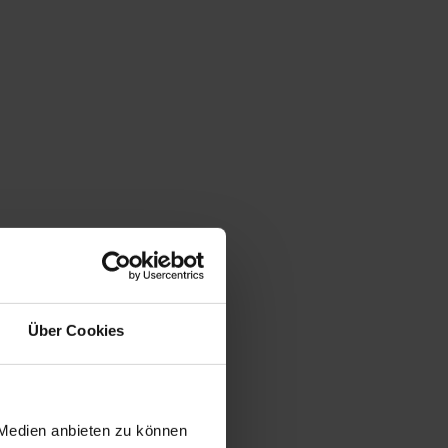
Über Cookies
 Medien anbieten zu können