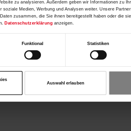
Website zu analysieren. Außerdem geben wir Informationen zu I
r soziale Medien, Werbung und Analysen weiter. Unsere Partner
 Daten zusammen, die Sie ihnen bereitgestellt haben oder die s
n.
Datenschutzerklärung
anzeigen.
Funktional
Statistiken
kies
Auswahl erlauben