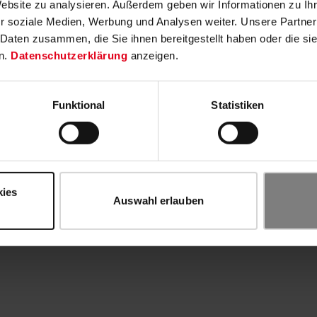
Website zu analysieren. Außerdem geben wir Informationen zu I
r soziale Medien, Werbung und Analysen weiter. Unsere Partner
 Daten zusammen, die Sie ihnen bereitgestellt haben oder die s
n.
Datenschutzerklärung
anzeigen.
Funktional
Statistiken
kies
Auswahl erlauben