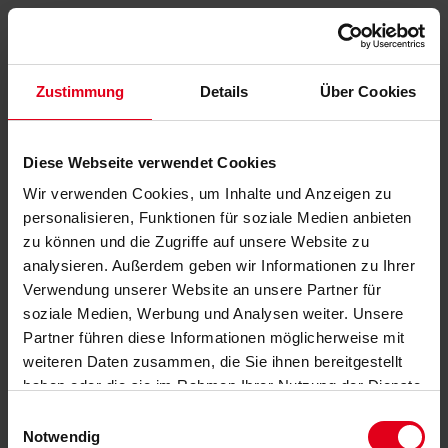
Zustimmung
Details
Über Cookies
Diese Webseite verwendet Cookies
Wir verwenden Cookies, um Inhalte und Anzeigen zu
personalisieren, Funktionen für soziale Medien anbieten
zu können und die Zugriffe auf unsere Website zu
analysieren. Außerdem geben wir Informationen zu Ihrer
Verwendung unserer Website an unsere Partner für
soziale Medien, Werbung und Analysen weiter. Unsere
Partner führen diese Informationen möglicherweise mit
weiteren Daten zusammen, die Sie ihnen bereitgestellt
haben oder die sie im Rahmen Ihrer Nutzung der Dienste
gesammelt haben.
Datenschutzerklärung
anzeigen.
Einwilligungsauswahl
Notwendig