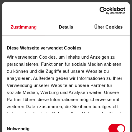
Zustimmung
Details
Über Cookies
Diese Webseite verwendet Cookies
Wir verwenden Cookies, um Inhalte und Anzeigen zu
personalisieren, Funktionen für soziale Medien anbieten
zu können und die Zugriffe auf unsere Website zu
analysieren. Außerdem geben wir Informationen zu Ihrer
Verwendung unserer Website an unsere Partner für
soziale Medien, Werbung und Analysen weiter. Unsere
Partner führen diese Informationen möglicherweise mit
weiteren Daten zusammen, die Sie ihnen bereitgestellt
haben oder die sie im Rahmen Ihrer Nutzung der Dienste
gesammelt haben.
Datenschutzerklärung
anzeigen.
Einwilligungsauswahl
Notwendig