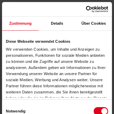
Zustimmung
Details
Über Cookies
Diese Webseite verwendet Cookies
Wir verwenden Cookies, um Inhalte und Anzeigen zu
personalisieren, Funktionen für soziale Medien anbieten
zu können und die Zugriffe auf unsere Website zu
analysieren. Außerdem geben wir Informationen zu Ihrer
Verwendung unserer Website an unsere Partner für
soziale Medien, Werbung und Analysen weiter. Unsere
Partner führen diese Informationen möglicherweise mit
weiteren Daten zusammen, die Sie ihnen bereitgestellt
haben oder die sie im Rahmen Ihrer Nutzung der Dienste
gesammelt haben.
Datenschutzerklärung
anzeigen.
Einwilligungsauswahl
Notwendig