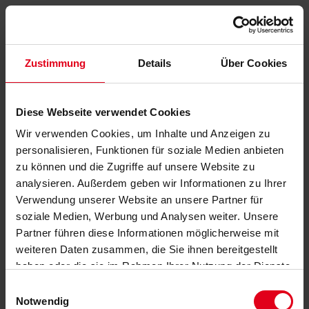
Zustimmung
Details
Über Cookies
Diese Webseite verwendet Cookies
Wir verwenden Cookies, um Inhalte und Anzeigen zu
personalisieren, Funktionen für soziale Medien anbieten
zu können und die Zugriffe auf unsere Website zu
analysieren. Außerdem geben wir Informationen zu Ihrer
Verwendung unserer Website an unsere Partner für
soziale Medien, Werbung und Analysen weiter. Unsere
Partner führen diese Informationen möglicherweise mit
weiteren Daten zusammen, die Sie ihnen bereitgestellt
haben oder die sie im Rahmen Ihrer Nutzung der Dienste
gesammelt haben.
Datenschutzerklärung
anzeigen.
Einwilligungsauswahl
Notwendig