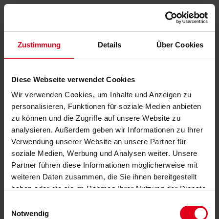
Zustimmung
Details
Über Cookies
Diese Webseite verwendet Cookies
Wir verwenden Cookies, um Inhalte und Anzeigen zu
personalisieren, Funktionen für soziale Medien anbieten
zu können und die Zugriffe auf unsere Website zu
analysieren. Außerdem geben wir Informationen zu Ihrer
Verwendung unserer Website an unsere Partner für
soziale Medien, Werbung und Analysen weiter. Unsere
Partner führen diese Informationen möglicherweise mit
weiteren Daten zusammen, die Sie ihnen bereitgestellt
haben oder die sie im Rahmen Ihrer Nutzung der Dienste
gesammelt haben.
Datenschutzerklärung
anzeigen.
Einwilligungsauswahl
Notwendig