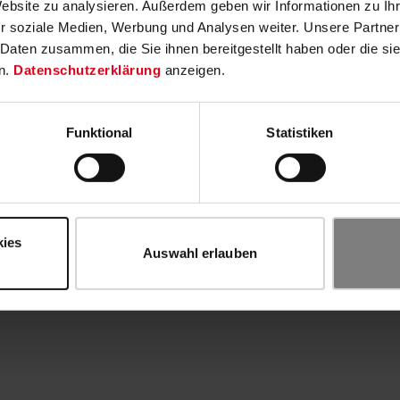
Website zu analysieren. Außerdem geben wir Informationen zu I
r soziale Medien, Werbung und Analysen weiter. Unsere Partner
 Daten zusammen, die Sie ihnen bereitgestellt haben oder die s
n.
Datenschutzerklärung
anzeigen.
Funktional
Statistiken
kies
Auswahl erlauben