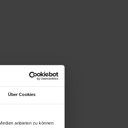
Über Cookies
 Medien anbieten zu können