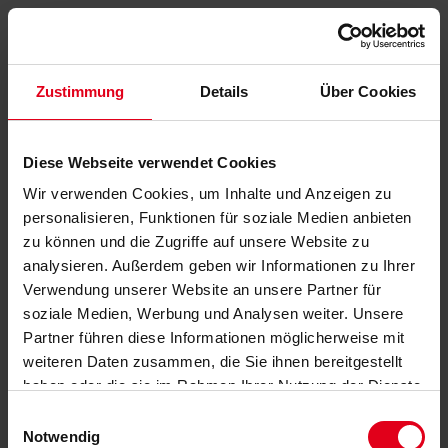
Zustimmung
Details
Über Cookies
Diese Webseite verwendet Cookies
Wir verwenden Cookies, um Inhalte und Anzeigen zu
personalisieren, Funktionen für soziale Medien anbieten
zu können und die Zugriffe auf unsere Website zu
analysieren. Außerdem geben wir Informationen zu Ihrer
Verwendung unserer Website an unsere Partner für
soziale Medien, Werbung und Analysen weiter. Unsere
Partner führen diese Informationen möglicherweise mit
weiteren Daten zusammen, die Sie ihnen bereitgestellt
haben oder die sie im Rahmen Ihrer Nutzung der Dienste
gesammelt haben.
Datenschutzerklärung
anzeigen.
Einwilligungsauswahl
Notwendig