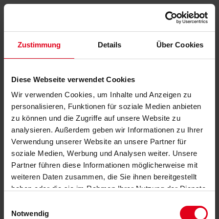
Zustimmung
Details
Über Cookies
Diese Webseite verwendet Cookies
Wir verwenden Cookies, um Inhalte und Anzeigen zu
personalisieren, Funktionen für soziale Medien anbieten
zu können und die Zugriffe auf unsere Website zu
analysieren. Außerdem geben wir Informationen zu Ihrer
Verwendung unserer Website an unsere Partner für
soziale Medien, Werbung und Analysen weiter. Unsere
Partner führen diese Informationen möglicherweise mit
weiteren Daten zusammen, die Sie ihnen bereitgestellt
haben oder die sie im Rahmen Ihrer Nutzung der Dienste
gesammelt haben.
Datenschutzerklärung
anzeigen.
Einwilligungsauswahl
Notwendig