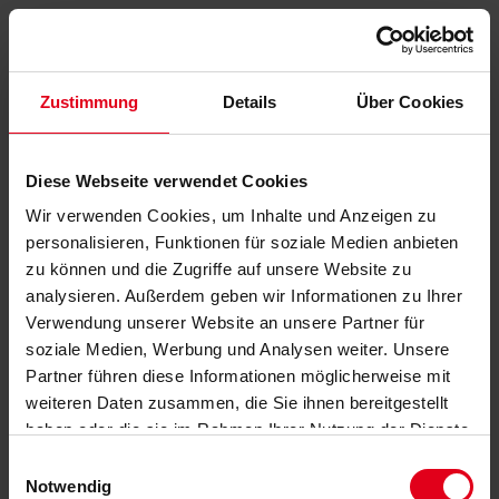
Zustimmung
Details
Über Cookies
Diese Webseite verwendet Cookies
Wir verwenden Cookies, um Inhalte und Anzeigen zu
personalisieren, Funktionen für soziale Medien anbieten
zu können und die Zugriffe auf unsere Website zu
analysieren. Außerdem geben wir Informationen zu Ihrer
Verwendung unserer Website an unsere Partner für
soziale Medien, Werbung und Analysen weiter. Unsere
Partner führen diese Informationen möglicherweise mit
weiteren Daten zusammen, die Sie ihnen bereitgestellt
haben oder die sie im Rahmen Ihrer Nutzung der Dienste
gesammelt haben.
Datenschutzerklärung
anzeigen.
Einwilligungsauswahl
Notwendig