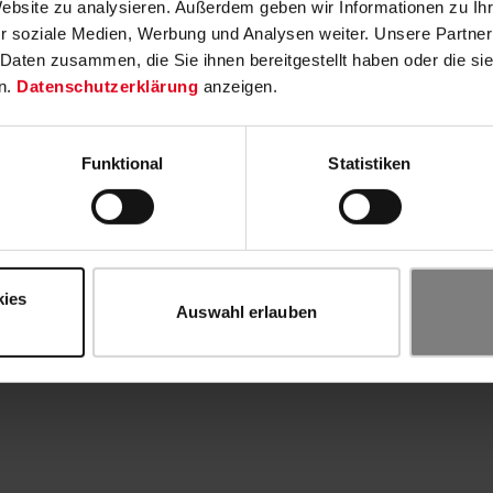
Website zu analysieren. Außerdem geben wir Informationen zu I
r soziale Medien, Werbung und Analysen weiter. Unsere Partner
 Daten zusammen, die Sie ihnen bereitgestellt haben oder die s
n.
Datenschutzerklärung
anzeigen.
Funktional
Statistiken
kies
Auswahl erlauben