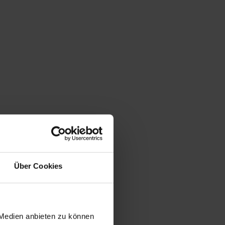
Über Cookies
 Medien anbieten zu können