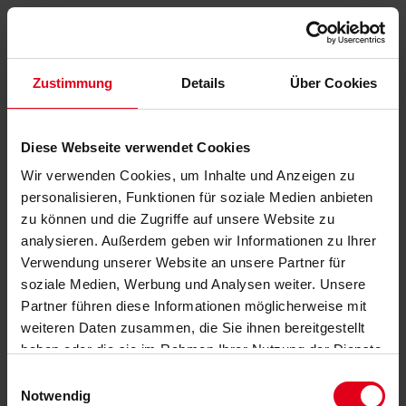
Zustimmung
Details
Über Cookies
Diese Webseite verwendet Cookies
Wir verwenden Cookies, um Inhalte und Anzeigen zu
personalisieren, Funktionen für soziale Medien anbieten
zu können und die Zugriffe auf unsere Website zu
analysieren. Außerdem geben wir Informationen zu Ihrer
Verwendung unserer Website an unsere Partner für
soziale Medien, Werbung und Analysen weiter. Unsere
Partner führen diese Informationen möglicherweise mit
weiteren Daten zusammen, die Sie ihnen bereitgestellt
haben oder die sie im Rahmen Ihrer Nutzung der Dienste
gesammelt haben.
Datenschutzerklärung
anzeigen.
Einwilligungsauswahl
Notwendig