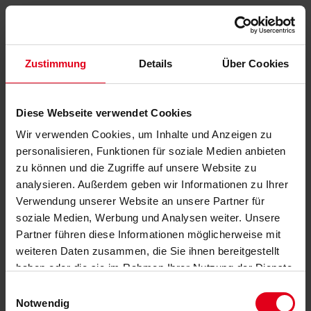
Zustimmung
Details
Über Cookies
Diese Webseite verwendet Cookies
Wir verwenden Cookies, um Inhalte und Anzeigen zu
personalisieren, Funktionen für soziale Medien anbieten
zu können und die Zugriffe auf unsere Website zu
analysieren. Außerdem geben wir Informationen zu Ihrer
Verwendung unserer Website an unsere Partner für
soziale Medien, Werbung und Analysen weiter. Unsere
Partner führen diese Informationen möglicherweise mit
weiteren Daten zusammen, die Sie ihnen bereitgestellt
haben oder die sie im Rahmen Ihrer Nutzung der Dienste
gesammelt haben.
Datenschutzerklärung
anzeigen.
Einwilligungsauswahl
Notwendig