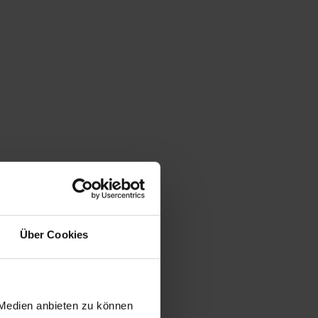
Über Cookies
 Medien anbieten zu können