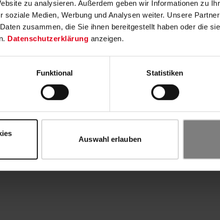
Website zu analysieren. Außerdem geben wir Informationen zu I
r soziale Medien, Werbung und Analysen weiter. Unsere Partner
 Daten zusammen, die Sie ihnen bereitgestellt haben oder die s
n.
Datenschutzerklärung
anzeigen.
Funktional
Statistiken
kies
Auswahl erlauben