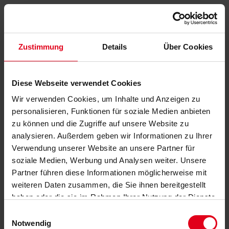
Zustimmung
Details
Über Cookies
Diese Webseite verwendet Cookies
Wir verwenden Cookies, um Inhalte und Anzeigen zu
personalisieren, Funktionen für soziale Medien anbieten
zu können und die Zugriffe auf unsere Website zu
analysieren. Außerdem geben wir Informationen zu Ihrer
Verwendung unserer Website an unsere Partner für
soziale Medien, Werbung und Analysen weiter. Unsere
Partner führen diese Informationen möglicherweise mit
weiteren Daten zusammen, die Sie ihnen bereitgestellt
haben oder die sie im Rahmen Ihrer Nutzung der Dienste
gesammelt haben.
Datenschutzerklärung
anzeigen.
Einwilligungsauswahl
Notwendig