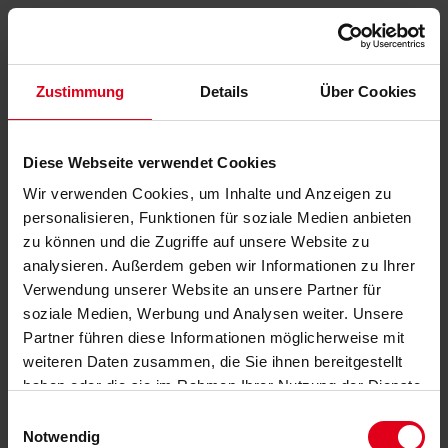
Zustimmung
Details
Über Cookies
Diese Webseite verwendet Cookies
Wir verwenden Cookies, um Inhalte und Anzeigen zu
personalisieren, Funktionen für soziale Medien anbieten
zu können und die Zugriffe auf unsere Website zu
analysieren. Außerdem geben wir Informationen zu Ihrer
Verwendung unserer Website an unsere Partner für
soziale Medien, Werbung und Analysen weiter. Unsere
Partner führen diese Informationen möglicherweise mit
weiteren Daten zusammen, die Sie ihnen bereitgestellt
haben oder die sie im Rahmen Ihrer Nutzung der Dienste
gesammelt haben.
Datenschutzerklärung
anzeigen.
Einwilligungsauswahl
Notwendig