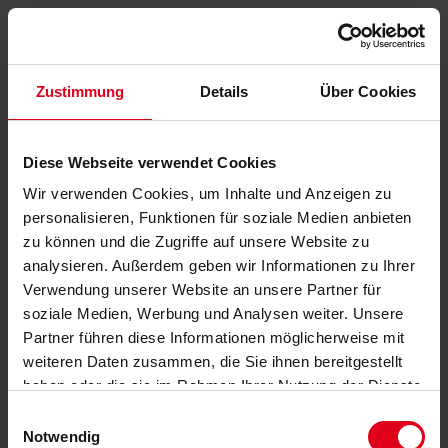
Zustimmung
Details
Über Cookies
Diese Webseite verwendet Cookies
Wir verwenden Cookies, um Inhalte und Anzeigen zu
personalisieren, Funktionen für soziale Medien anbieten
zu können und die Zugriffe auf unsere Website zu
analysieren. Außerdem geben wir Informationen zu Ihrer
Verwendung unserer Website an unsere Partner für
soziale Medien, Werbung und Analysen weiter. Unsere
Partner führen diese Informationen möglicherweise mit
weiteren Daten zusammen, die Sie ihnen bereitgestellt
haben oder die sie im Rahmen Ihrer Nutzung der Dienste
gesammelt haben.
Datenschutzerklärung
anzeigen.
Einwilligungsauswahl
Notwendig