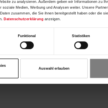
Website zu analysieren. Außerdem geben wir Informationen zu I
r soziale Medien, Werbung und Analysen weiter. Unsere Partner
 Daten zusammen, die Sie ihnen bereitgestellt haben oder die s
n.
Datenschutzerklärung
anzeigen.
Funktional
Statistiken
kies
Auswahl erlauben