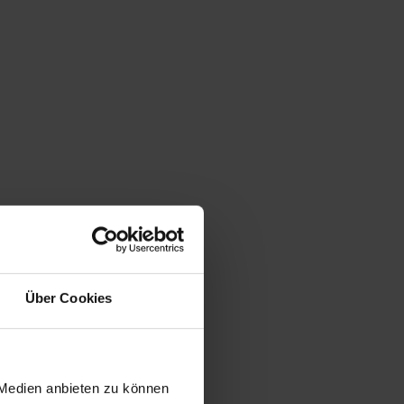
Über Cookies
 Medien anbieten zu können